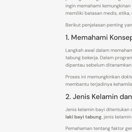
ingin memahami kemungkinan
memiliki batasan medis, etika, 
Berikut penjelasan penting y
1. Memahami Konsep
Langkah awal dalam memaha
tabung bekerja. Dalam program
dipantau sebelum ditanamkan 
Proses ini memungkinkan dokte
membantu terjadinya kehamila
2. Jenis Kelamin da
Jenis kelamin bayi ditentukan
laki bayi tabung
, jenis kelam
Pemahaman tentang faktor gene