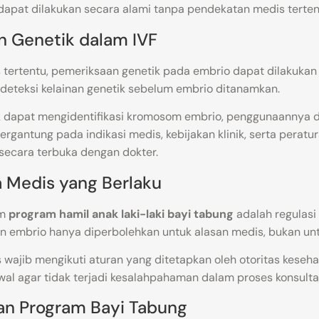
 dapat dilakukan secara alami tanpa pendekatan medis terten
n Genetik dalam IVF
tertentu, pemeriksaan genetik pada embrio dapat dilakukan 
deteksi kelainan genetik sebelum embrio ditanamkan.
k dapat mengidentifikasi kromosom embrio, penggunaannya
rgantung pada indikasi medis, kebijakan klinik, serta peratu
 secara terbuka dengan dokter.
ka Medis yang Berlaku
am
program hamil anak laki-laki bayi tabung
adalah regulasi
in embrio hanya diperbolehkan untuk alasan medis, bukan untu
tas wajib mengikuti aturan yang ditetapkan oleh otoritas keseh
al agar tidak terjadi kesalahpahaman dalam proses konsultas
lan Program Bayi Tabung