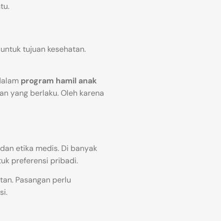
tu.
untuk tujuan kesehatan.
 dalam
program hamil anak
ran yang berlaku. Oleh karena
 dan etika medis. Di banyak
k preferensi pribadi.
atan. Pasangan perlu
i.