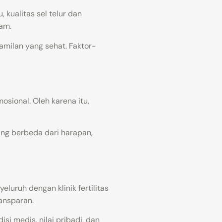
 kualitas sel telur dan
ram.
amilan yang sehat. Faktor-
ional. Oleh karena itu,
ng berbeda dari harapan,
yeluruh dengan klinik fertilitas
ransparan.
i medis, nilai pribadi, dan