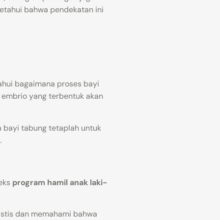
iketahui bahwa pendekatan ini
hui bagaimana proses bayi
u embrio yang terbentuk akan
 bayi tabung tetaplah untuk
.
teks
program hamil anak laki-
alistis dan memahami bahwa