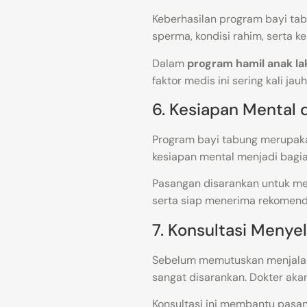
Keberhasilan program bayi tabu
sperma, kondisi rahim, serta 
Dalam
program hamil anak lak
faktor medis ini sering kali ja
6. Kesiapan Mental
Program bayi tabung merupaka
kesiapan mental menjadi bagia
Pasangan disarankan untuk me
serta siap menerima rekomend
7. Konsultasi Menyel
Sebelum memutuskan menjala
sangat disarankan. Dokter akan
Konsultasi ini membantu pasan