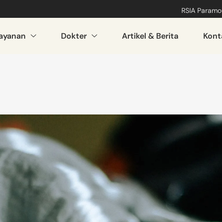
RSIA Paramou
ayanan
Dokter
Artikel & Berita
Kont