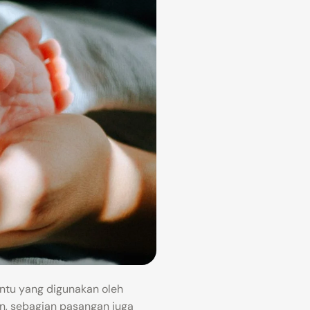
ntu yang digunakan oleh
n, sebagian pasangan juga