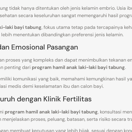
ng tidak hanya ditentukan oleh jenis kelamin embrio. Usia ibu,
kesehatan secara keseluruhan sangat memengaruhi hasil prog
i-laki bayi tabung
, fokus utama tetap pada tercapainya keh
uh lebih menentukan dibandingkan preferensi jenis kelamin.
 dan Emosional Pasangan
n proses yang kompleks dan dapat menimbulkan tekanan emos
n penting dari
program hamil anak laki-laki bayi tabung
.
miliki komunikasi yang baik, memahami kemungkinan hasil ya
asi medis demi keselamatan ibu dan calon bayi.
uruh dengan Klinik Fertilitas
ni
program hamil anak laki-laki bayi tabung
, konsultasi men
 menjelaskan proses, peluang, batasan, serta risiko secara t
gan membuat keputusan yang lebih bijak, sesuai dengan kondis