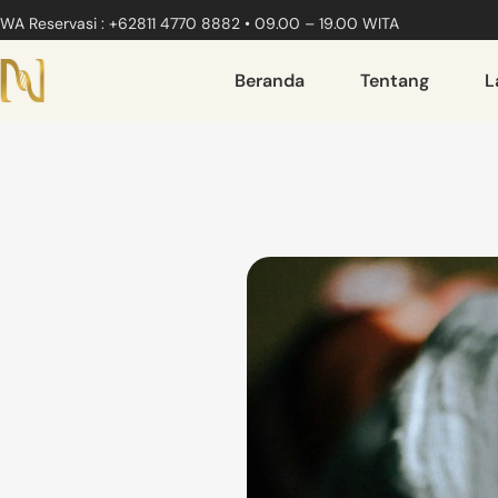
WA Reservasi : +62811 4770 8882 • 09.00 – 19.00 WITA
Beranda
Tentang
L