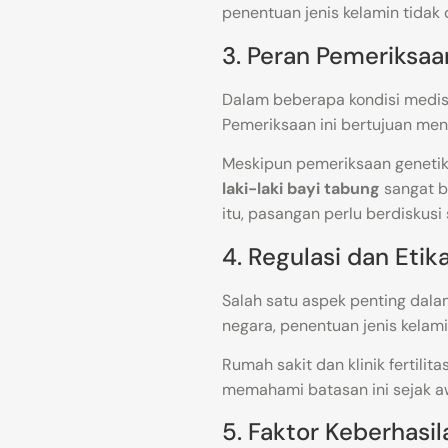
penentuan jenis kelamin tidak
3. Peran Pemeriksaa
Dalam beberapa kondisi medis 
Pemeriksaan ini bertujuan men
Meskipun pemeriksaan geneti
laki-laki bayi tabung
sangat be
itu, pasangan perlu berdiskusi
4. Regulasi dan Eti
Salah satu aspek penting dal
negara, penentuan jenis kelam
Rumah sakit dan klinik fertili
memahami batasan ini sejak aw
5. Faktor Keberhasi